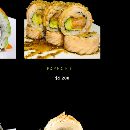
GAMBA ROLL
$9.200