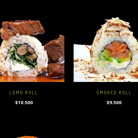
LOMO ROLL
SMOKED ROLL
$10.500
$9.500