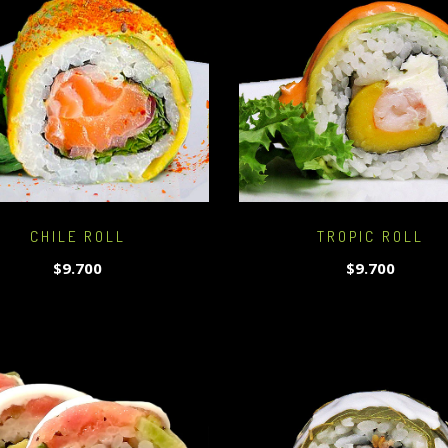
CHILE ROLL
TROPIC ROLL
$9.700
$9.700