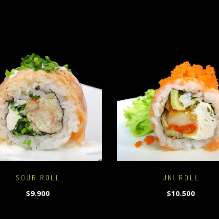
SOUR ROLL
UNI ROLL
$9.900
$10.500