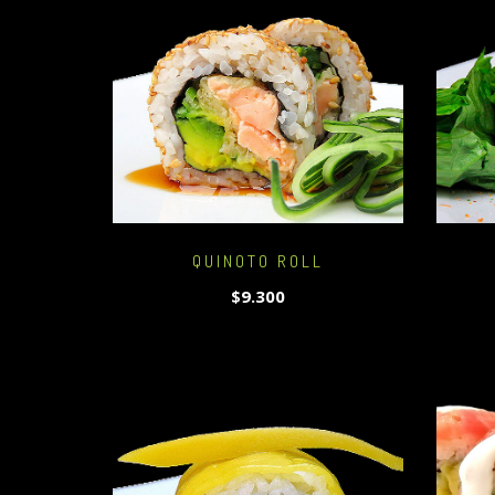
QUINOTO ROLL
$9.300