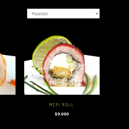
MEPI ROLL
$9.000