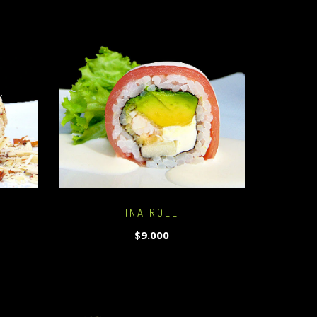
INA ROLL
$9.000