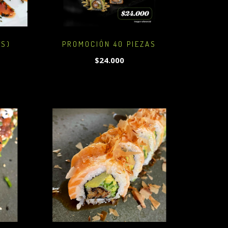
OS)
PROMOCIÓN 40 PIEZAS
$24.000