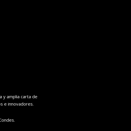
 y amplia carta de
os e innovadores.
 Condes.