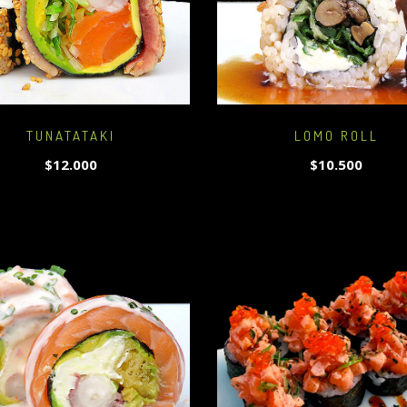
TUNATATAKI
LOMO ROLL
$12.000
$10.500