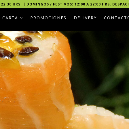
 22:30 HRS. | DOMINGOS / FESTIVOS: 12:00 A 22:00 HRS. DESPAC
CARTA
PROMOCIONES
DELIVERY
CONTACT