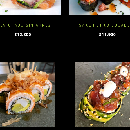
EVICHADO SIN ARROZ
SAKE HOT (8 BOCAD
$12.800
$11.900