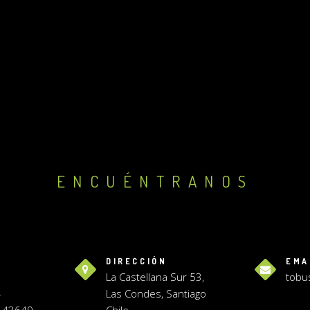
ENCUÉNTRANOS
DIRECCIÓN
EMA
8
La Castellana Sur 53,
tobu
4
Las Condes, Santiago