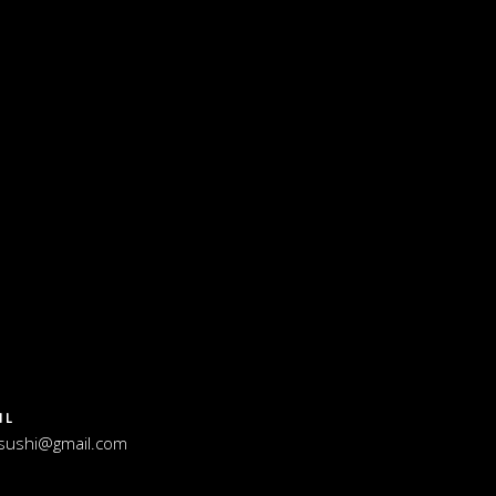
IL
sushi@gmail.com