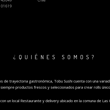
143649
Chile
101619
¿QUIÉNES SOMOS?
 de trayectoria gastronómica, Tobu Sushi cuenta con una variada
o siempre productos frescos y seleccionados para crear rolls únic
con un local Restaurante y delivery ubicado en la comuna de Las