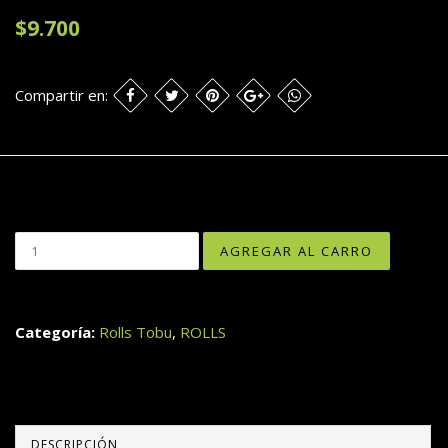
$9.700
Compartir en:
Categoría:
Rolls Tobu
,
ROLLS
DESCRIPCIÓN