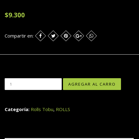
$9.300
Compartir en:
Categoría:
Rolls Tobu
,
ROLLS