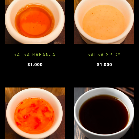
SALSA NARANJA
SALSA SPICY
$1.000
$1.000