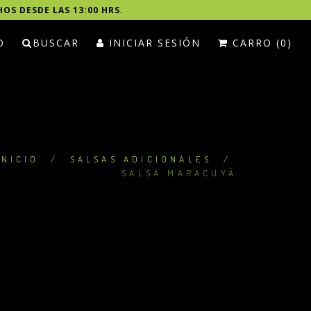
HOS DESDE LAS 13:00 HRS.
O
BUSCAR
INICIAR SESIÓN
CARRO (0)
INICIO
/
SALSAS ADICIONALES
/
SALSA MARACUYÁ