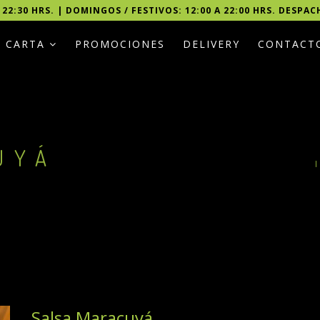
 22:30 HRS. | DOMINGOS / FESTIVOS: 12:00 A 22:00 HRS. DESPAC
CARTA
PROMOCIONES
DELIVERY
CONTACT
UYÁ
Salsa Maracuyá