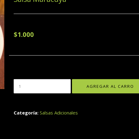
$1.000
Categoría:
Salsas Adicionales