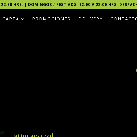
 22:30 HRS. | DOMINGOS / FESTIVOS: 12:00 A 22:00 HRS. DESPAC
CARTA
PROMOCIONES
DELIVERY
CONTACT
LL
I
atigrado roll