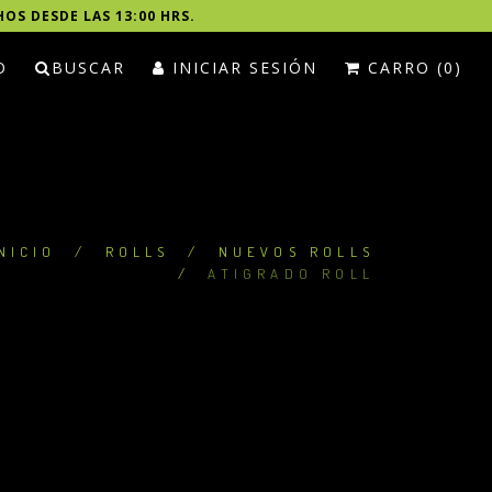
HOS DESDE LAS 13:00 HRS.
O
BUSCAR
INICIAR SESIÓN
CARRO (0)
NICIO
/
ROLLS
/
NUEVOS ROLLS
/
ATIGRADO ROLL