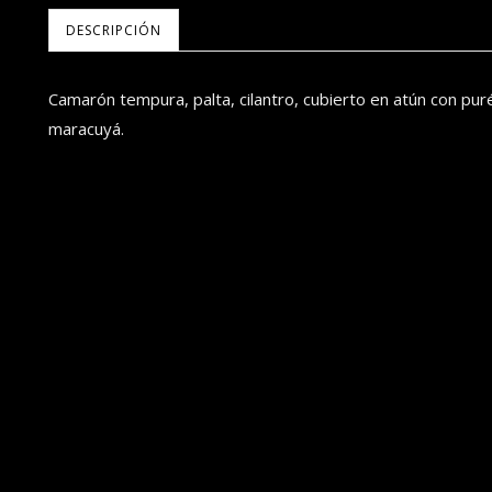
DESCRIPCIÓN
Camarón tempura, palta, cilantro, cubierto en atún con pu
maracuyá.