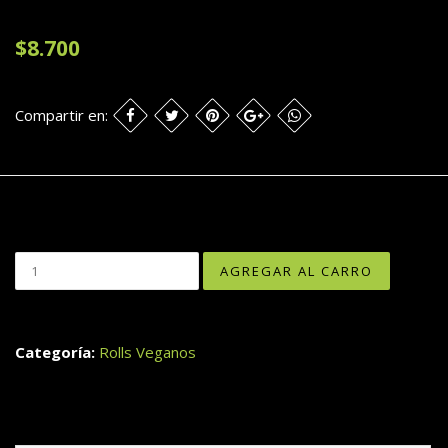
$8.700
Compartir en:
Categoría:
Rolls Veganos