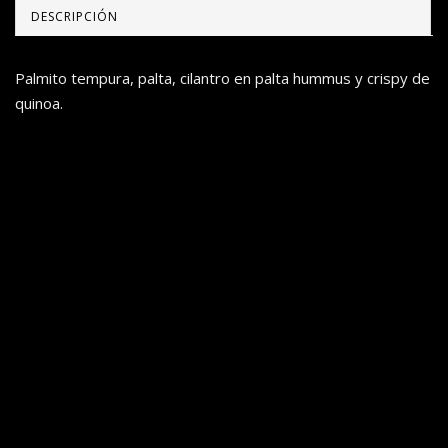
DESCRIPCIÓN
Palmito tempura, palta, cilantro en palta hummus y crispy de
quinoa.