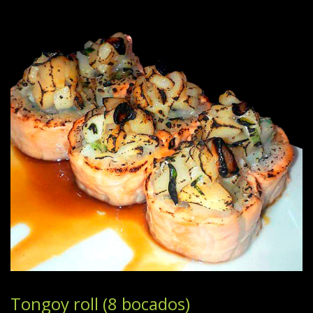
Tongoy roll (8 bocados)