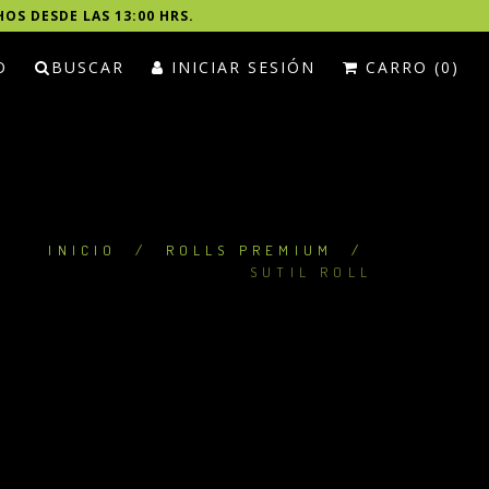
HOS DESDE LAS 13:00 HRS.
O
BUSCAR
INICIAR SESIÓN
CARRO (0)
INICIO
/
ROLLS PREMIUM
/
SUTIL ROLL