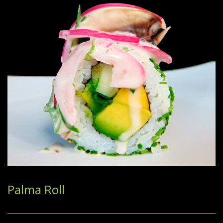
Palma Roll