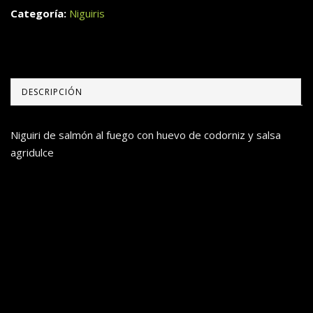
Categoría:
Niguiris
DESCRIPCIÓN
Niguiri de salmón al fuego con huevo de codorniz y salsa
agridulce