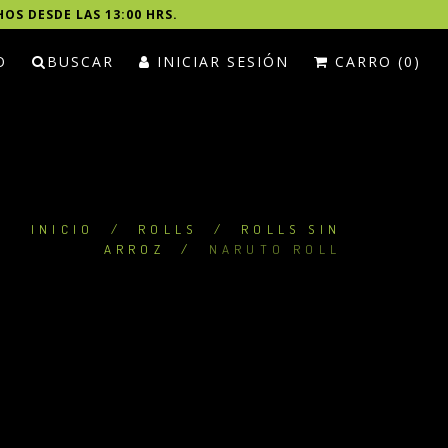
HOS DESDE LAS 13:00 HRS.
O
BUSCAR
INICIAR SESIÓN
CARRO (0)
INICIO
/
ROLLS
/
ROLLS SIN
ARROZ
/
NARUTO ROLL