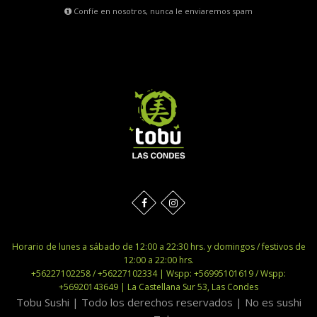
Confíe en nosotros, nunca le enviaremos spam
Horario de lunes a sábado de 12:00 a 22:30 hrs. y domingos / festivos de
12:00 a 22:00 hrs.
+56227102258 / +56227102334 | Wspp: +56995101619 / Wspp:
+56920143649 | La Castellana Sur 53, Las Condes
Tobu Sushi | Todo los derechos reservados | No es sushi