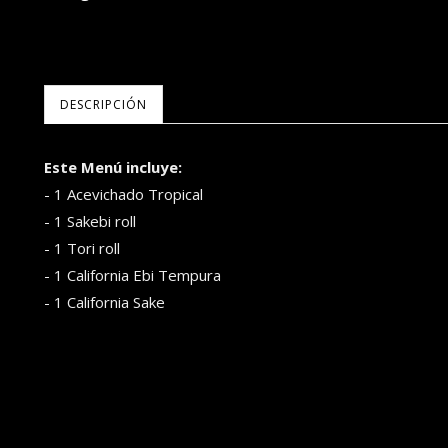
DESCRIPCIÓN
Este Menú incluye:
- 1 Acevichado Tropical
- 1 Sakebi roll
- 1 Tori roll
- 1 California Ebi Tempura
- 1 California Sake