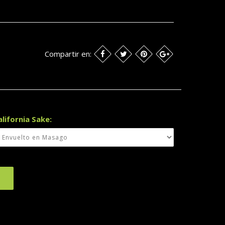
Compartir en:
alifornia Sake: