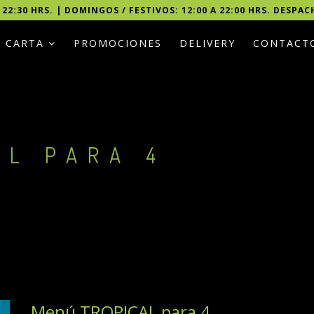
 22:30 HRS. | DOMINGOS / FESTIVOS: 12:00 A 22:00 HRS. DESPAC
CARTA
PROMOCIONES
DELIVERY
CONTACT
AL PARA 4
Menú TROPICAL para 4