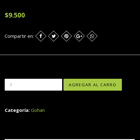
$9.500
Compartir en:
Categoría:
Gohan