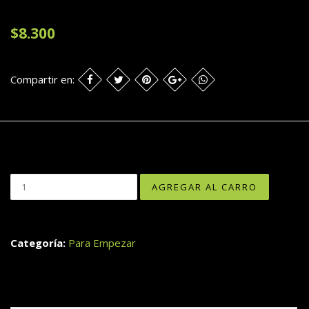
$8.300
Compartir en:
Categoría:
Para Empezar